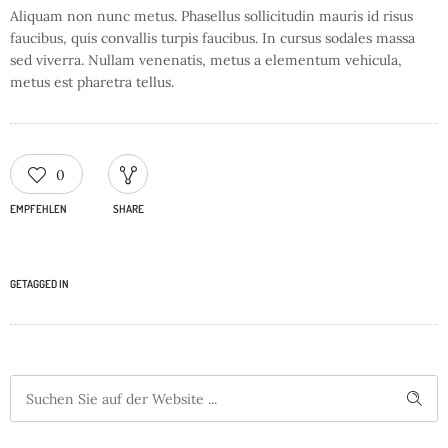
Aliquam non nunc metus. Phasellus sollicitudin mauris id risus
faucibus, quis convallis turpis faucibus. In cursus sodales massa
sed viverra. Nullam venenatis, metus a elementum vehicula,
metus est pharetra tellus.
0
EMPFEHLEN
SHARE
GETAGGED IN