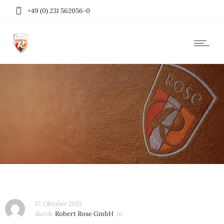
+49 (0) 231 562056-0
17. Oktober 2015
durch
Robert Rose GmbH
in