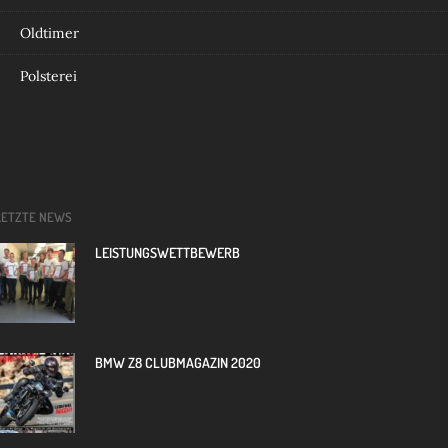
Oldtimer
Polsterei
LETZTE NEWS
LEISTUNGSWETTBEWERB
BMW Z8 CLUBMAGAZIN 2020