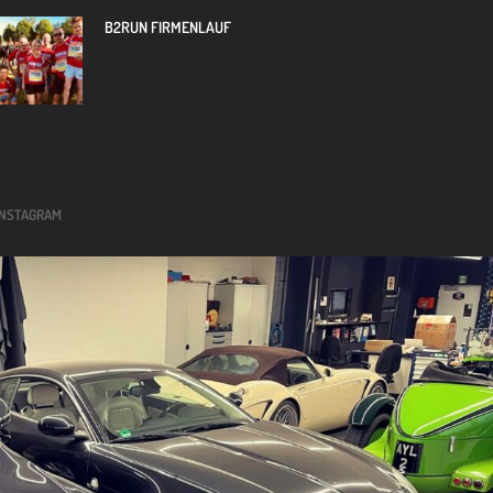
B2RUN FIRMENLAUF
INSTAGRAM