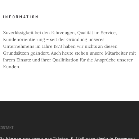
INFORMATION
Zuverlässigkeit bei den Fahrzeugen, Qualität im Service,
Kundenorientierung – seit der Gründung unseres
Unternehmens im Jahre 1873 haben wir nichts an diesen
Grundsätzen geändert. Auch heute stehen unsere Mitarbeiter mit
ihrem Einsatz und ihrer Qualifikation für die Ansprüche unserer
Kunden.
KONTAKT