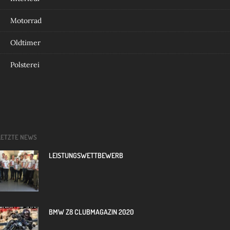
Motorrad
Oldtimer
Polsterei
LETZTE NEWS
LEISTUNGSWETTBEWERB
BMW Z8 CLUBMAGAZIN 2020