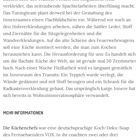
verkleidet, das zeitraubende Spachtelarbeiten überflüssig macht.
Das Tuningteam plant derweil bei der Gestaltung des
Innenraumes einen Flachbildschirm ein. Während wir noch an
den Holzverkleidungen arbeiten, nähen die Sattler Leder, Stoff
und Ziernähte für die Sitzgelegenheiten und die
Wandverkleidungen. Auf die alte Schiene des Feuerwehrwagens
soll eine Küche montiert werden, die man zum Kochen
herausziehen kann. Die Herausforderung für uns: Es handelt sich
um die flachste Küche der Welt, sie ist gerade mal 50 Zentimeter
hoch. Nach einer Woche Fleißarbeit wird es langsam gemütlich
im Innenraum des Transits: Ein Teppich wurde verlegt, die
Wände gedämmt und mit Stoff bezogen und ein Schrank für die
Radkastenverkleidung gebaut. Das ursprünglich karge Innere hat
sich bereits in Wohnzimmeratmosphäre verwandelt.
MEHR INFORMATIONEN
Die Küchenchefs
war eine deutschsprachige Koch-Doku-Soap
des Fernsehsenders VOX. In ihr coachten zwei oder drei