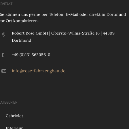
KONTAKT
Sie können uns gerne per Telefon, E-Mail oder direkt in Dortmund
vor Ort kontaktieren.
Robert Rose GmbH | Oberste-Wilms-Straße 16 | 44309
Dortmund
+49 (0)231 562056-0
info@rose-fahrzeugbau.de
KATEGORIEN
Cabriolet
Interieur