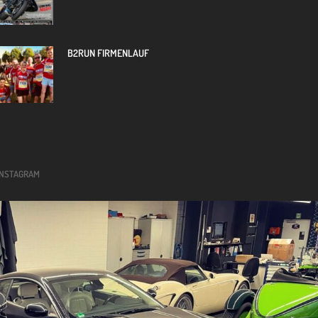
B2RUN FIRMENLAUF
INSTAGRAM