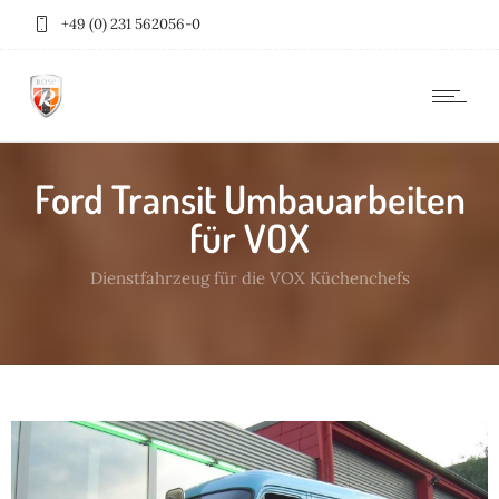
+49 (0) 231 562056-0
Ford Transit Umbauarbeiten
für VOX
Dienstfahrzeug für die VOX Küchenchefs