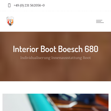
+49 (0) 231 562056-0
Interior Boot Boesch 680
Individualiserung Innenausstattung Boot