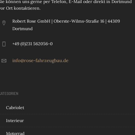
Sie können uns gerne per Telefon, E-Mail oder direkt in Dortmund
vor Ort kontaktieren.
Robert Rose GmbH | Oberste-Wilms-Straße 16 | 44309
Dortmund
+49 (0)231 562056-0
info@rose-fahrzeugbau.de
KATEGORIEN
Cabriolet
Interieur
Motorrad