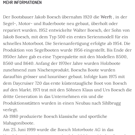
MEHR INFORMATIONEN
Der Bootsbauer Jakob Boesch übernahm 1920 die
Werft
, in der
Segel-, Motor- und Ruderboote neu gebaut, überholt oder
repariert wurden. 1952 entwickelte Walter Boesch, der Sohn von
Jakob Boesch, mit dem Typ 500 ein erstes Serienmodell für ein
schnelles Motorboot. Die Serienanfertigung erfolgte ab 1954. Die
Produktion von Segelbooten wurde 1956 eingestellt. Bis Ende der
1950er Jahre gab es eine Typenpalette mit den Modellen B500,
B560 und B640. Anfang der 1970er Jahre wurden Holzboote
zunehmend zum Nischenprodukt. Boeschs Boote wurden
daraufhin grösser und luxuriöser gebaut. Infolge kam 1975 mit
dem Daycruiser 720 das erste küstentaugliche Boot von Boesch
auf den Markt. 1971 trat mit den Söhnen Klaus und Urs Boesch die
dritte Generation in das Unternehmen ein und die
Produktionsstätten wurden in einen Neubau nach Sihlbrugg
verlegt.
Ab 1980 produzierte Boesch klassische und sportliche
Mahagoniboote.
Am 25. Juni 1999 wurde die
Boesch Motorboote AG
in das