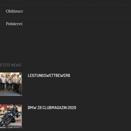
Oldtimer
Polsterei
LETZTE NEWS
LEISTUNGSWETTBEWERB
BMW Z8 CLUBMAGAZIN 2020