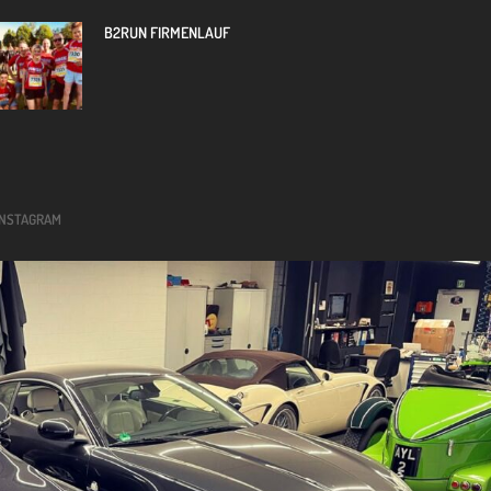
B2RUN FIRMENLAUF
INSTAGRAM