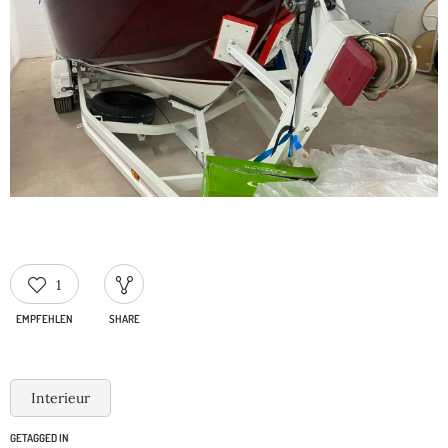
1
EMPFEHLEN
SHARE
Interieur
GETAGGED IN