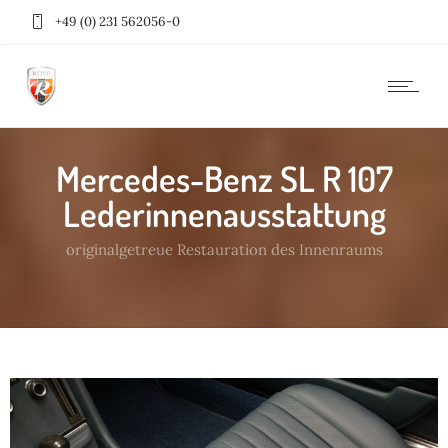
+49 (0) 231 562056-0
Mercedes-Benz SL R 107
Lederinnenausstattung
originalgetreue Restauration des Innenraums