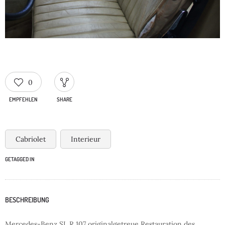
0
EMPFEHLEN
SHARE
Cabriolet
Interieur
GETAGGED IN
BESCHREIBUNG
Mercedes-Benz SL R 107 originalgetreue Restauration des