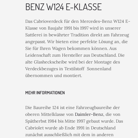
BENZ W124 E-KLASSE
Das Cabrioverdeck für den Mercedes-Benz W124 E-
Klasse von Baujahr 1991 bis 1997 wird in unserer
Sattlerei in bewährter Tradition direkt am Fahrzeug
angepasst. Wir bieten eine perfekte Lösung an, die
Sie für Ihren Wagen bekommen können. Aus
Leidenschaft zum Hersteller aus Deutschland. Die
alte Glasheckscheibe wird bei der Montage des
Verdeckbezuges in Textilstoff Sonnenland
übernommen und montiert.
MEHR INFORMATIONEN
Die Baureihe 124 ist eine Fahrzeugbaureihe der
oberen Mittelklasse von
Daimler-Benz
, die von
Spätherbst 1984 bis Mitte 1997 gebaut wurde. Das
Cabriolet wurde ab Ende 1991 in Deutschland
zunächst ausschließlich mit dem in anderen