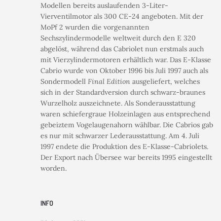
Modellen bereits auslaufenden 3-Liter-
Vierventilmotor als 300 CE-24 angeboten. Mit der
MoPf 2 wurden die vorgenannten
Sechszylindermodelle weltweit durch den E 320
abgelöst, während das Cabriolet nun erstmals auch
mit Vierzylindermotoren erhältlich war. Das E-Klasse
Cabrio wurde von Oktober 1996 bis Juli 1997 auch als
Sondermodell
Final Edition
ausgeliefert, welches
sich in der Standardversion durch schwarz-braunes
Wurzelholz auszeichnete. Als Sonderausstattung
waren schiefergraue Holzeinlagen aus entsprechend
gebeiztem Vogelaugenahorn wählbar. Die Cabrios gab
es nur mit schwarzer Lederausstattung. Am 4. Juli
1997 endete die Produktion des E-Klasse-Cabriolets.
Der Export nach Übersee war bereits 1995 eingestellt
worden.
INFO