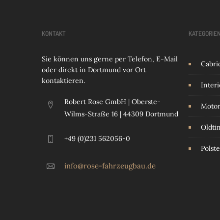
KONTAKT
KATEGORIE
Sie können uns gerne per Telefon, E-Mail
Cabri
oder direkt in Dortmund vor Ort
kontaktieren.
Interi
Robert Rose GmbH | Oberste-
Motor
Wilms-Straße 16 | 44309 Dortmund
Oldti
+49 (0)231 562056-0
Polste
info@rose-fahrzeugbau.de