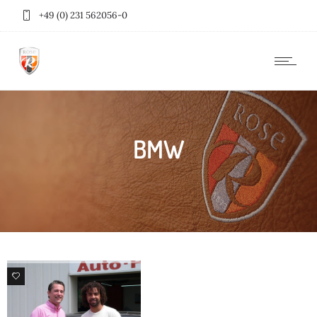
+49 (0) 231 562056-0
BMW
100