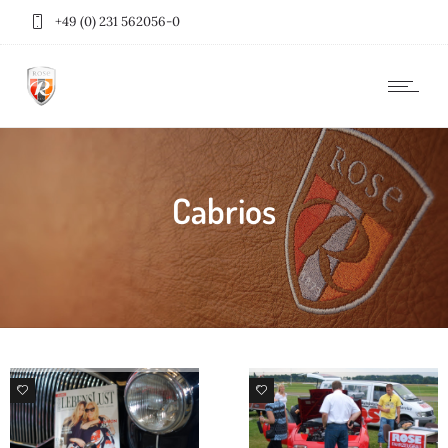
+49 (0) 231 562056-0
Cabrios
99
98