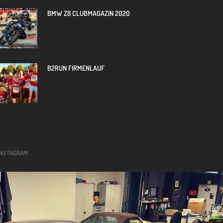
BMW Z8 CLUBMAGAZIN 2020
B2RUN FIRMENLAUF
INSTAGRAM