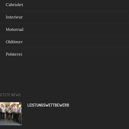
Cabriolet
Interieur
Motorrad
Oldtimer
Polsterei
LETZTE NEWS
LEISTUNGSWETTBEWERB