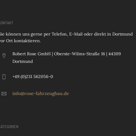
KONTAKT
Sie können uns gerne per Telefon, E-Mail oder direkt in Dortmund
vor Ort kontaktieren.
Robert Rose GmbH | Oberste-Wilms-Straße 16 | 44309
Dortmund
+49 (0)231 562056-0
info@rose-fahrzeugbau.de
KATEGORIEN