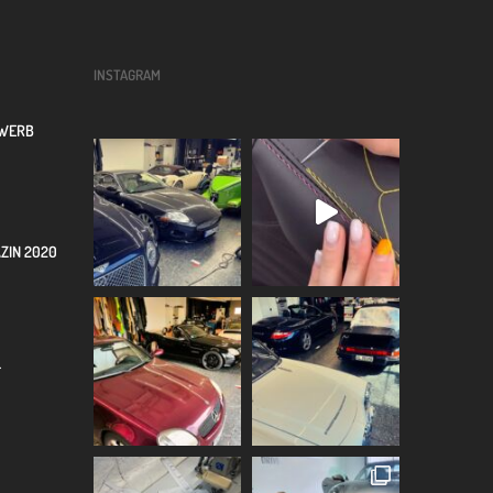
INSTAGRAM
EWERB
ZIN 2020
F