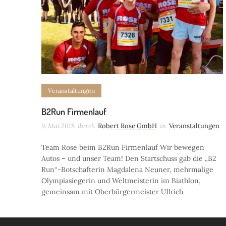
Veranstaltungen
B2Run Firmenlauf
9. Mai 2018
durch
Robert Rose GmbH
in
Veranstaltungen
Team Rose beim B2Run Firmenlauf Wir bewegen
Autos – und unser Team! Den Startschuss gab die „B2
Run“-Botschafterin Magdalena Neuner, mehrmalige
Olympiasiegerin und Weltmeisterin im Biathlon,
gemeinsam mit Oberbürgermeister Ullrich