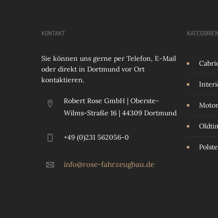
KONTAKT
KATEGORIE
Sie können uns gerne per Telefon, E-Mail
Cabri
oder direkt in Dortmund vor Ort
kontaktieren.
Interi
Robert Rose GmbH | Oberste-
Motor
Wilms-Straße 16 | 44309 Dortmund
Oldti
+49 (0)231 562056-0
Polste
info@rose-fahrzeugbau.de