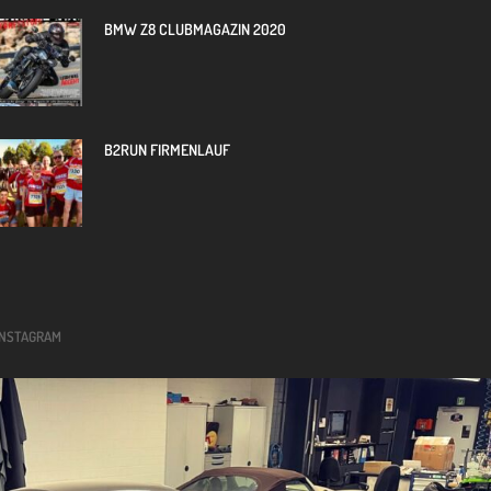
BMW Z8 CLUBMAGAZIN 2020
B2RUN FIRMENLAUF
INSTAGRAM