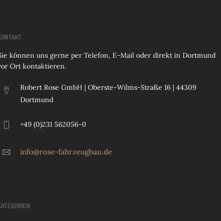
KONTAKT
Sie können uns gerne per Telefon, E-Mail oder direkt in Dortmund
vor Ort kontaktieren.
Robert Rose GmbH | Oberste-Wilms-Straße 16 | 44309
Dortmund
+49 (0)231 562056-0
info@rose-fahrzeugbau.de
KATEGORIEN