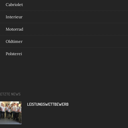
Cabriolet
Interieur
Motorrad
Oldtimer
Polsterei
LETZTE NEWS
LEISTUNGSWETTBEWERB