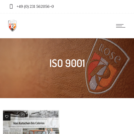
+49 (0) 231 562056-0
ISO 9001
98