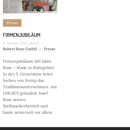
Presse
FIRMENJUBILÄUM
3. Januar 2014
durch
Robert Rose GmbH
in
Presse
Firmenjubiläum 140 Jahre
Rose – Made in Ruhrgebiet
In der 5. Generation leitet
Jochen von Kemp das
Traditionsunternehmen. Am
1.08.1873 gründete Josef
Rose seinen
Stellmacherbetrieb und
baute seinerzeit vor allem