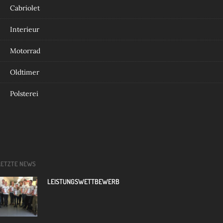
Cabriolet
Interieur
Motorrad
Oldtimer
Polsterei
LETZTE NEWS
LEISTUNGSWETTBEWERB