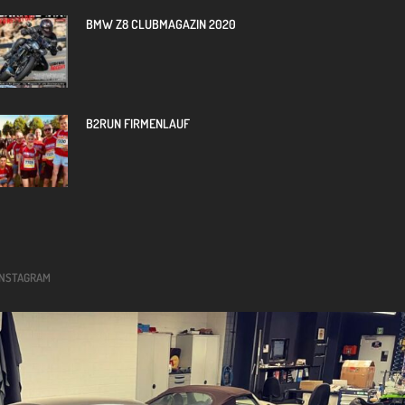
BMW Z8 CLUBMAGAZIN 2020
B2RUN FIRMENLAUF
INSTAGRAM