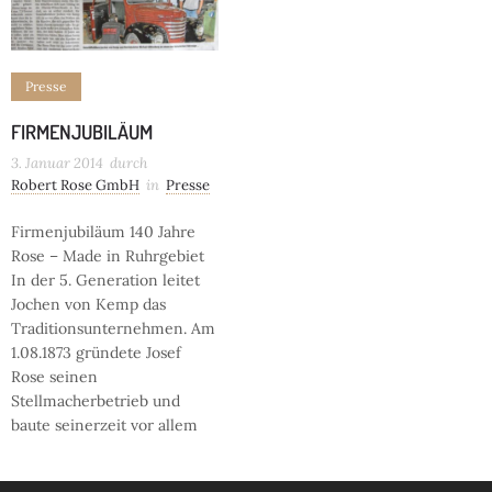
Presse
FIRMENJUBILÄUM
3. Januar 2014
durch
Robert Rose GmbH
in
Presse
Firmenjubiläum 140 Jahre
Rose – Made in Ruhrgebiet
In der 5. Generation leitet
Jochen von Kemp das
Traditionsunternehmen. Am
1.08.1873 gründete Josef
Rose seinen
Stellmacherbetrieb und
baute seinerzeit vor allem