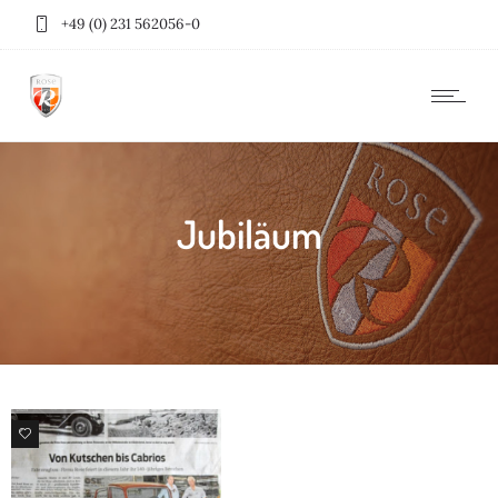
+49 (0) 231 562056-0
Jubiläum
98