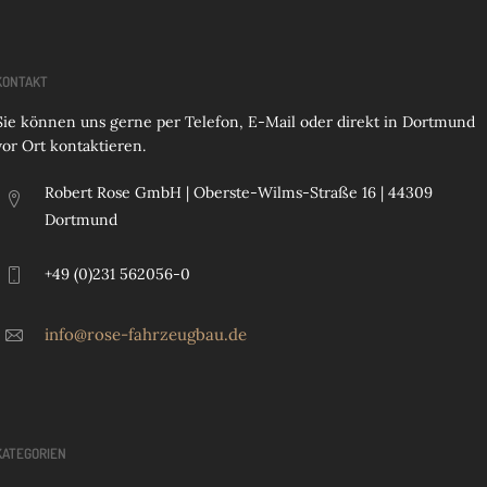
KONTAKT
Sie können uns gerne per Telefon, E-Mail oder direkt in Dortmund
vor Ort kontaktieren.
Robert Rose GmbH | Oberste-Wilms-Straße 16 | 44309
Dortmund
+49 (0)231 562056-0
info@rose-fahrzeugbau.de
KATEGORIEN