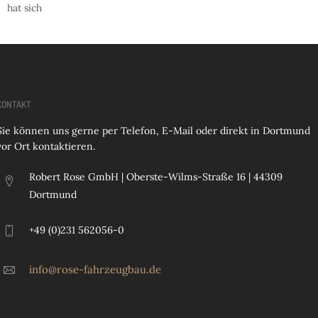
hat sich
KONTAKT
Sie können uns gerne per Telefon, E-Mail oder direkt in Dortmund
vor Ort kontaktieren.
Robert Rose GmbH | Oberste-Wilms-Straße 16 | 44309
Dortmund
+49 (0)231 562056-0
info@rose-fahrzeugbau.de