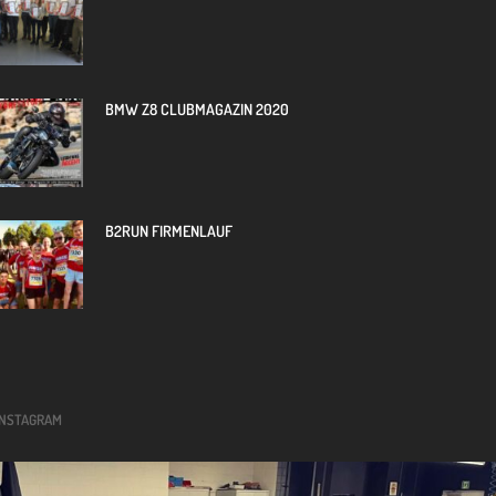
BMW Z8 CLUBMAGAZIN 2020
B2RUN FIRMENLAUF
INSTAGRAM