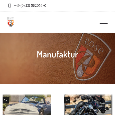
+49 (0) 231 562056-0
Manufaktur
99
99